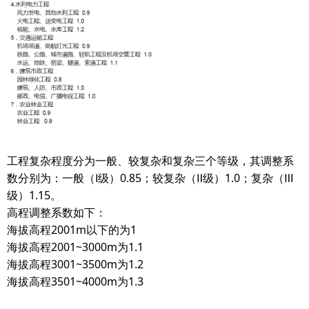
工程复杂程度分为一般、较复杂和复杂三个等级，其调整系
数分别为：一般（Ⅰ级）0.85；较复杂（Ⅱ级）1.0；复杂（Ⅲ
级）1.15。
高程调整系数如下：
海拔高程2001m以下的为1
海拔高程2001~3000m为1.1
海拔高程3001~3500m为1.2
海拔高程3501~4000m为1.3